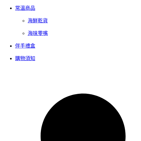
常溫商品
海鮮乾貨
海味零嘴
伴手禮盒
購物須知