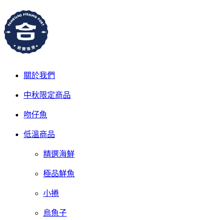
關於我們
中秋限定商品
吻仔魚
低溫商品
精選海鮮
極品鮮魚
小捲
烏魚子