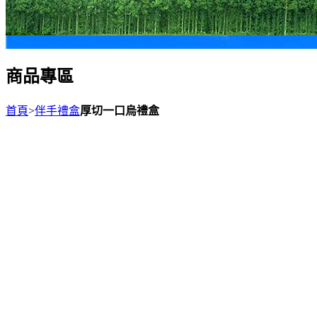
商品專區
首頁
>
伴手禮盒
厚切一口烏禮盒