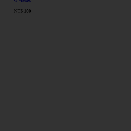
NT$
100