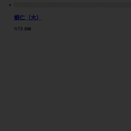
蝦仁（大）
NT$
100