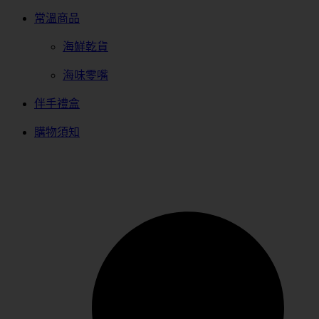
常溫商品
海鮮乾貨
海味零嘴
伴手禮盒
購物須知