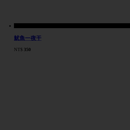
魷魚一夜干
NT$
350