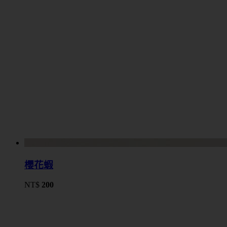
櫻花蝦
NT$
200