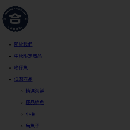
關於我們
中秋限定商品
吻仔魚
低溫商品
精選海鮮
極品鮮魚
小捲
烏魚子