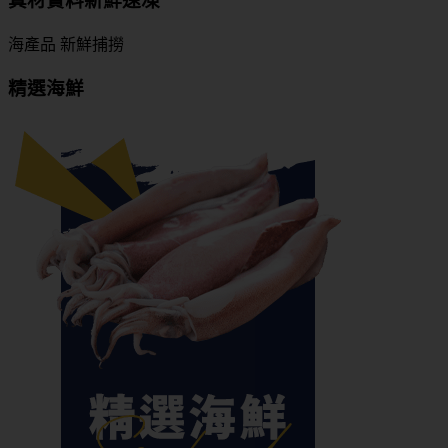
真材實料新鮮速凍
海產品
新鮮捕撈
精選海鮮