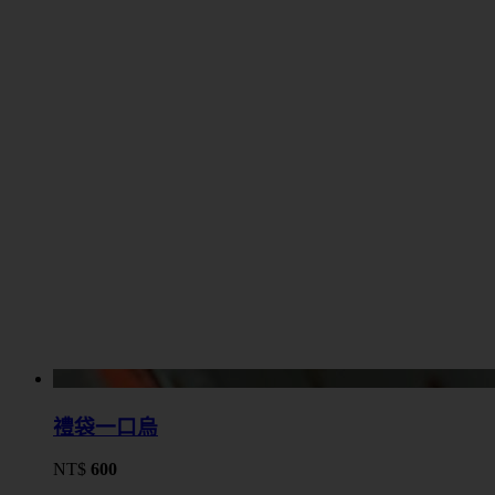
禮袋一口烏
NT$
600