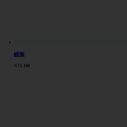
蝦猴
NT$
100