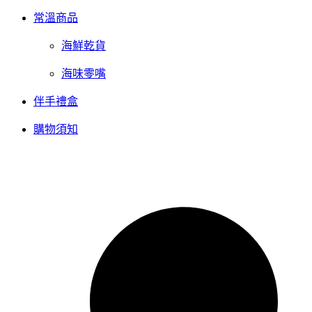
常溫商品
海鮮乾貨
海味零嘴
伴手禮盒
購物須知