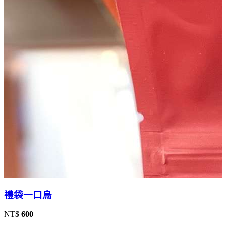
禮袋一口烏
NT$
600