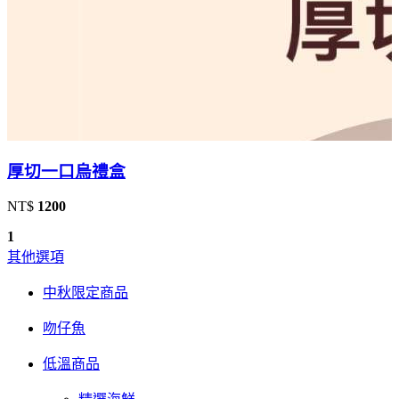
厚切一口烏禮盒
NT$
1200
1
其他選項
中秋限定商品
吻仔魚
低溫商品