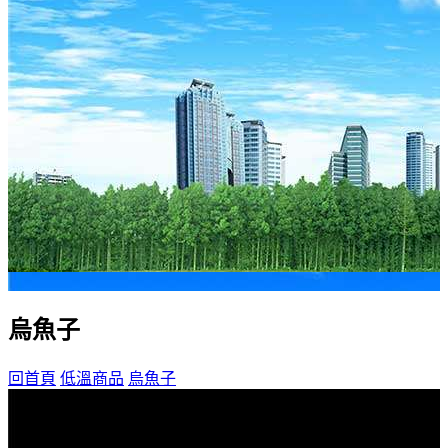
烏魚子
回首頁
低溫商品
烏魚子