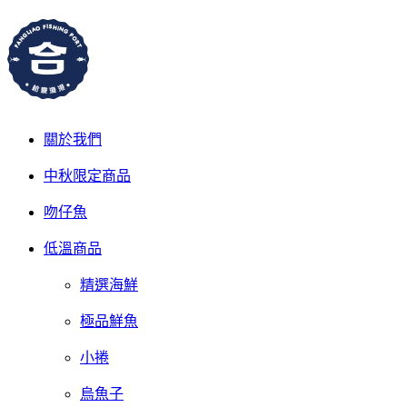
關於我們
中秋限定商品
吻仔魚
低溫商品
精選海鮮
極品鮮魚
小捲
烏魚子