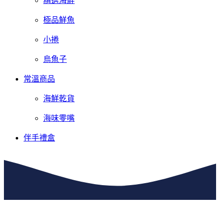
精選海鮮
極品鮮魚
小捲
烏魚子
常溫商品
海鮮乾貨
海味零嘴
伴手禮盒