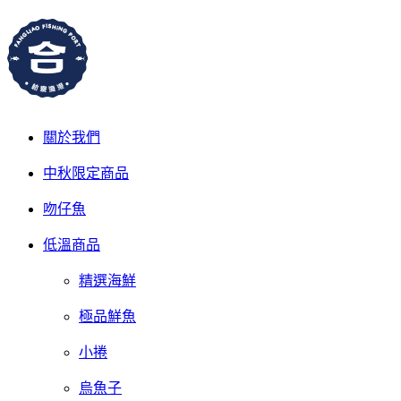
關於我們
中秋限定商品
吻仔魚
低溫商品
精選海鮮
極品鮮魚
小捲
烏魚子