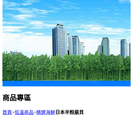
商品專區
首頁
>
低溫商品
>
精選海鮮
日本半殼扇貝