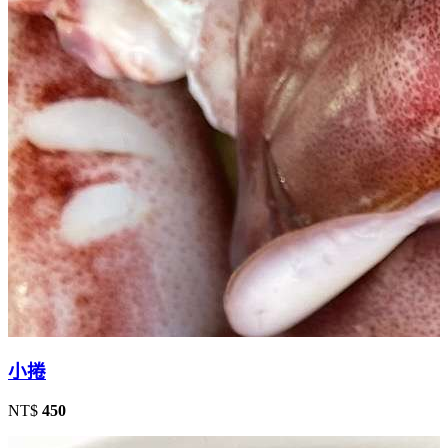
小捲
NT$
450