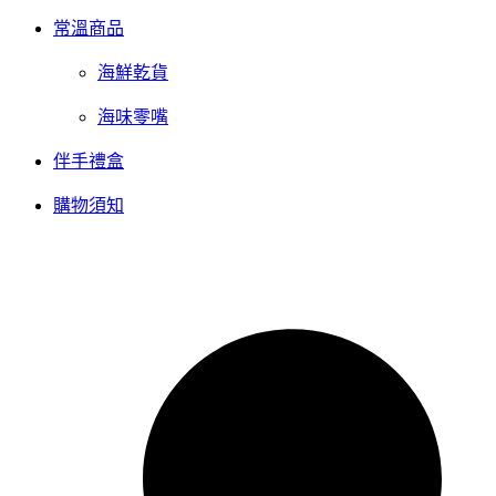
常溫商品
海鮮乾貨
海味零嘴
伴手禮盒
購物須知