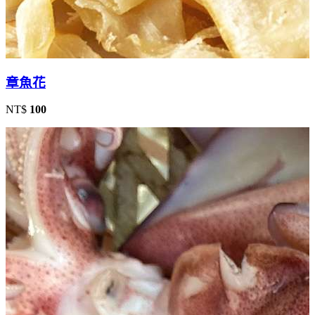
章魚花
NT$
100