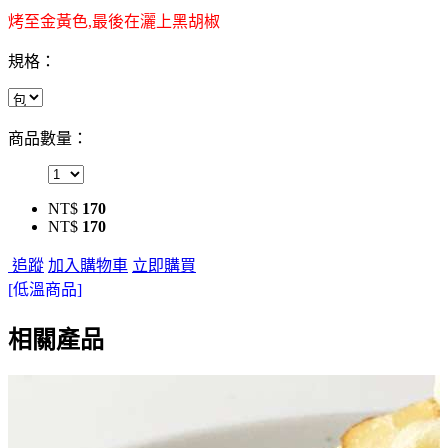
烤至金黃色,最後在灑上黑胡椒
規格：
商品數量：
NT$
170
NT$
170
追蹤
加入購物車
立即購買
[低溫商品]
相關產品