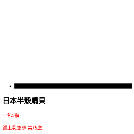
日本半殼扇貝
一包5顆
鋪上乳酪絲,美乃滋