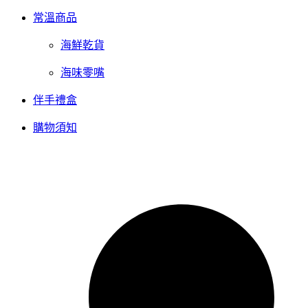
常溫商品
海鮮乾貨
海味零嘴
伴手禮盒
購物須知