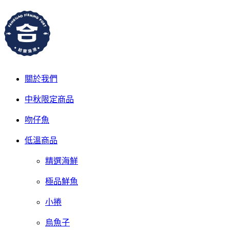
關於我們
中秋限定商品
吻仔魚
低溫商品
精選海鮮
極品鮮魚
小捲
烏魚子