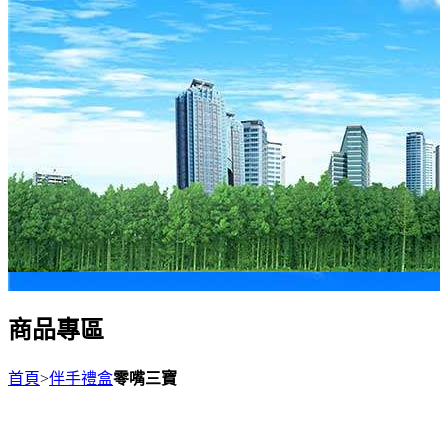
商品專區
首頁
>
伴手禮盒
零嘴三寶