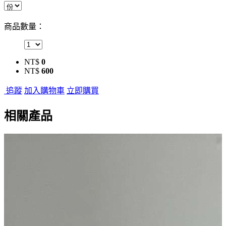
商品數量：
NT$
0
NT$
600
追蹤
加入購物車
立即購買
相關產品