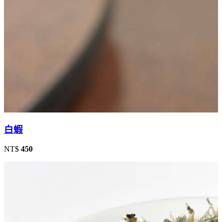
白蝦
NT$
450