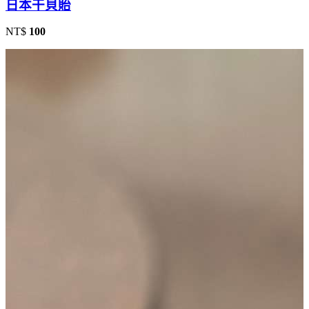
日本干貝貽
NT$
100