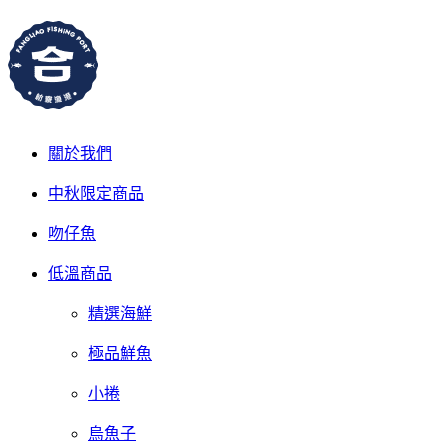
關於我們
中秋限定商品
吻仔魚
低溫商品
精選海鮮
極品鮮魚
小捲
烏魚子