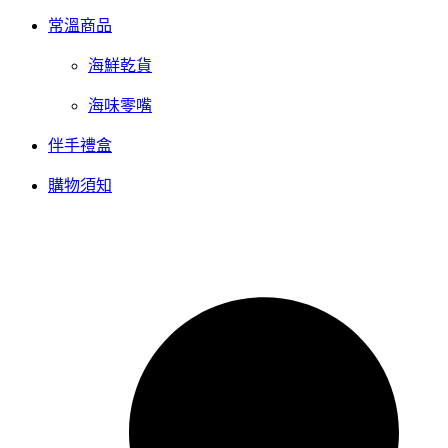
常溫商品
海鮮乾貨
海味零嘴
伴手禮盒
購物須知