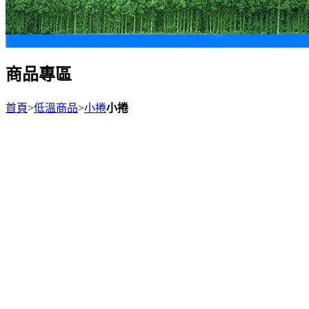
商品專區
首頁
>
低溫商品
>
小捲
小捲