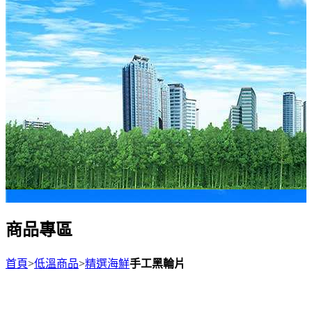
商品專區
首頁
>
低溫商品
>
精選海鮮
手工黑輪片