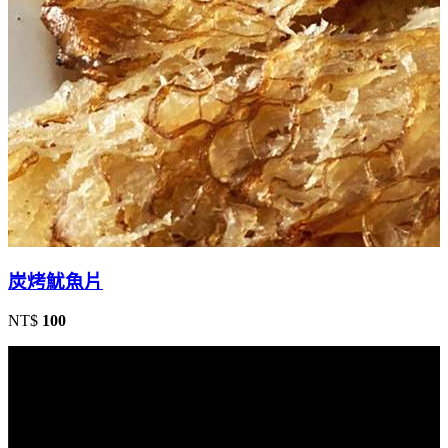
炭烤魷魚片
NT$
100