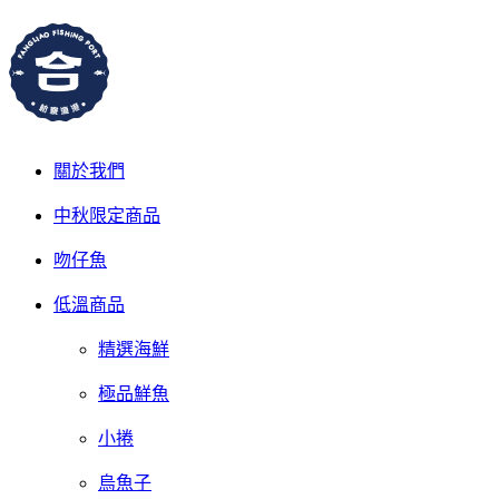
關於我們
中秋限定商品
吻仔魚
低溫商品
精選海鮮
極品鮮魚
小捲
烏魚子