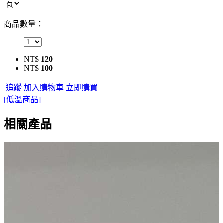
商品數量：
NT$
120
NT$
100
追蹤
加入購物車
立即購買
[低溫商品]
相關產品