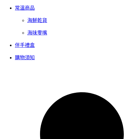
常溫商品
海鮮乾貨
海味零嘴
伴手禮盒
購物須知